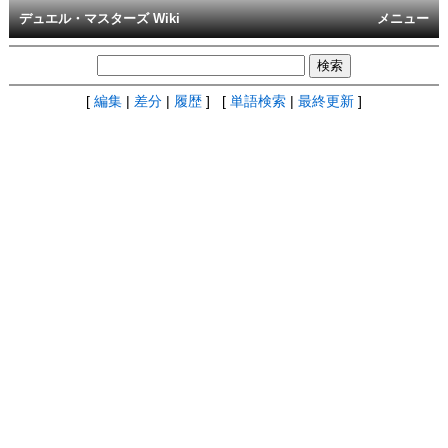
デュエル・マスターズ Wiki
メニュー
[
編集
|
差分
|
履歴
] [
単語検索
|
最終更新
]