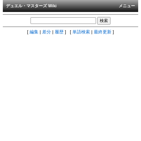
デュエル・マスターズ Wiki
メニュー
[
編集
|
差分
|
履歴
] [
単語検索
|
最終更新
]