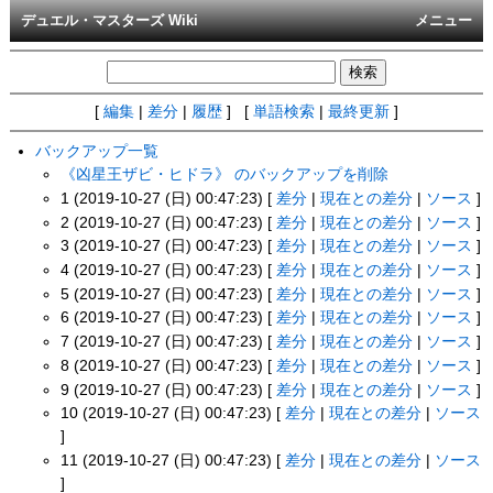
デュエル・マスターズ Wiki
メニュー
[
編集
|
差分
|
履歴
] [
単語検索
|
最終更新
]
バックアップ一覧
《凶星王ザビ・ヒドラ》 のバックアップを削除
1 (2019-10-27 (日) 00:47:23) [
差分
|
現在との差分
|
ソース
]
2 (2019-10-27 (日) 00:47:23) [
差分
|
現在との差分
|
ソース
]
3 (2019-10-27 (日) 00:47:23) [
差分
|
現在との差分
|
ソース
]
4 (2019-10-27 (日) 00:47:23) [
差分
|
現在との差分
|
ソース
]
5 (2019-10-27 (日) 00:47:23) [
差分
|
現在との差分
|
ソース
]
6 (2019-10-27 (日) 00:47:23) [
差分
|
現在との差分
|
ソース
]
7 (2019-10-27 (日) 00:47:23) [
差分
|
現在との差分
|
ソース
]
8 (2019-10-27 (日) 00:47:23) [
差分
|
現在との差分
|
ソース
]
9 (2019-10-27 (日) 00:47:23) [
差分
|
現在との差分
|
ソース
]
10 (2019-10-27 (日) 00:47:23) [
差分
|
現在との差分
|
ソース
]
11 (2019-10-27 (日) 00:47:23) [
差分
|
現在との差分
|
ソース
]