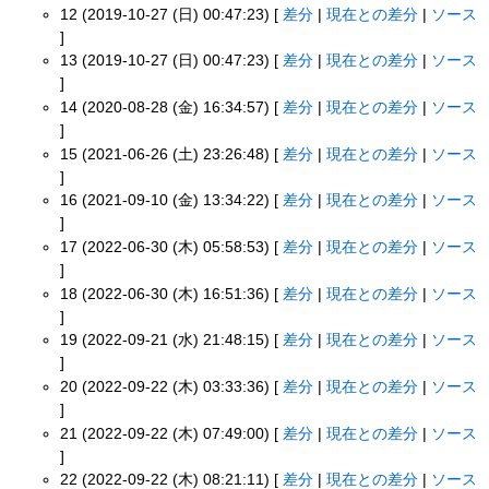
12 (2019-10-27 (日) 00:47:23) [
差分
|
現在との差分
|
ソース
]
13 (2019-10-27 (日) 00:47:23) [
差分
|
現在との差分
|
ソース
]
14 (2020-08-28 (金) 16:34:57) [
差分
|
現在との差分
|
ソース
]
15 (2021-06-26 (土) 23:26:48) [
差分
|
現在との差分
|
ソース
]
16 (2021-09-10 (金) 13:34:22) [
差分
|
現在との差分
|
ソース
]
17 (2022-06-30 (木) 05:58:53) [
差分
|
現在との差分
|
ソース
]
18 (2022-06-30 (木) 16:51:36) [
差分
|
現在との差分
|
ソース
]
19 (2022-09-21 (水) 21:48:15) [
差分
|
現在との差分
|
ソース
]
20 (2022-09-22 (木) 03:33:36) [
差分
|
現在との差分
|
ソース
]
21 (2022-09-22 (木) 07:49:00) [
差分
|
現在との差分
|
ソース
]
22 (2022-09-22 (木) 08:21:11) [
差分
|
現在との差分
|
ソース