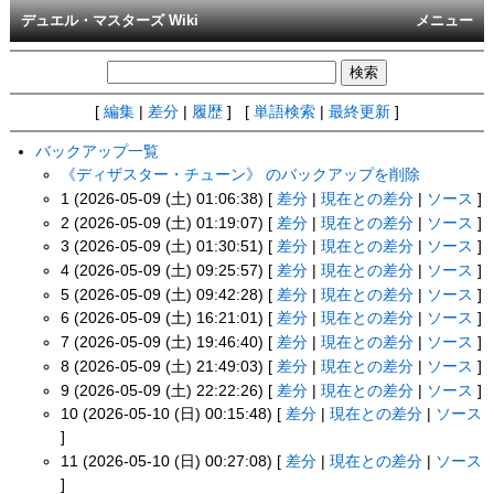
デュエル・マスターズ Wiki
メニュー
[
編集
|
差分
|
履歴
] [
単語検索
|
最終更新
]
バックアップ一覧
《ディザスター・チューン》 のバックアップを削除
1 (2026-05-09 (土) 01:06:38) [
差分
|
現在との差分
|
ソース
]
2 (2026-05-09 (土) 01:19:07) [
差分
|
現在との差分
|
ソース
]
3 (2026-05-09 (土) 01:30:51) [
差分
|
現在との差分
|
ソース
]
4 (2026-05-09 (土) 09:25:57) [
差分
|
現在との差分
|
ソース
]
5 (2026-05-09 (土) 09:42:28) [
差分
|
現在との差分
|
ソース
]
6 (2026-05-09 (土) 16:21:01) [
差分
|
現在との差分
|
ソース
]
7 (2026-05-09 (土) 19:46:40) [
差分
|
現在との差分
|
ソース
]
8 (2026-05-09 (土) 21:49:03) [
差分
|
現在との差分
|
ソース
]
9 (2026-05-09 (土) 22:22:26) [
差分
|
現在との差分
|
ソース
]
10 (2026-05-10 (日) 00:15:48) [
差分
|
現在との差分
|
ソース
]
11 (2026-05-10 (日) 00:27:08) [
差分
|
現在との差分
|
ソース
]