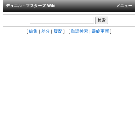
デュエル・マスターズ Wiki
メニュー
[
編集
|
差分
|
履歴
] [
単語検索
|
最終更新
]